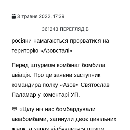
3 травня 2022, 17:39
361243 ПЕРЕГЛЯДІВ
росіяни намагаються прорватися на
територію «Азовсталі»
Перед штурмом комбінат бомбила
авіація. Про це заявив заступник
командира полку «Азов» Святослав
Паламар у коментарі УП.
💬 «Цілу ніч нас бомбардували
авіабомбами, загинули двоє цивільних
жінок, а зараз відбувається штурм