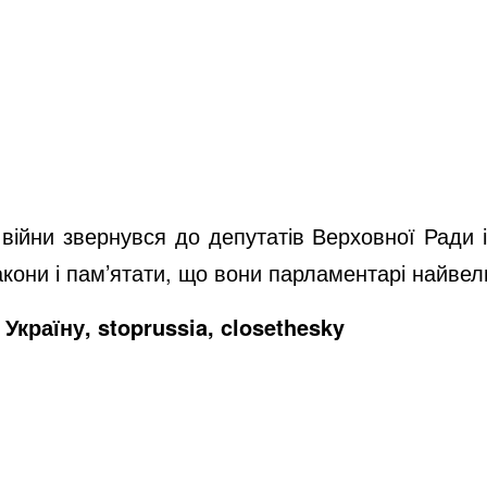
війни звернувся до депутатів Верховної Ради і
акони і пам’ятати, що вони парламентарі найвел
Україну, stoprussia, closethesky