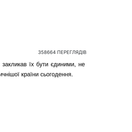
358664 ПЕРЕГЛЯДІВ
 закликав їх бути єдиними, не
ичнішої країни сьогодення.