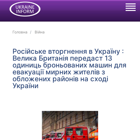
Головна
Війна
Російське вторгнення в Україну :
Велика Британія передаст 13
одиниць броньованих машин для
евакуації мирних жителів з
обложених районів на сході
України