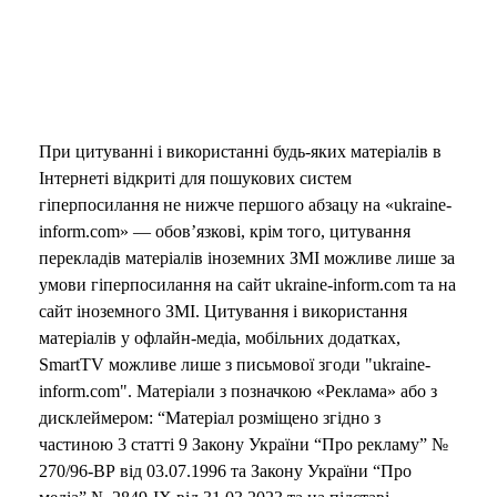
При цитуванні і використанні будь-яких матеріалів в
Інтернеті відкриті для пошукових систем
гіперпосилання не нижче першого абзацу на «ukraine-
inform.com» — обов’язкові, крім того, цитування
перекладів матеріалів іноземних ЗМІ можливе лише за
умови гіперпосилання на сайт ukraine-inform.com та на
сайт іноземного ЗМІ. Цитування і використання
матеріалів у офлайн-медіа, мобільних додатках,
SmartTV можливе лише з письмової згоди "ukraine-
inform.com". Матеріали з позначкою «Реклама» або з
дисклеймером: “Матеріал розміщено згідно з
частиною 3 статті 9 Закону України “Про рекламу” №
270/96-ВР від 03.07.1996 та Закону України “Про