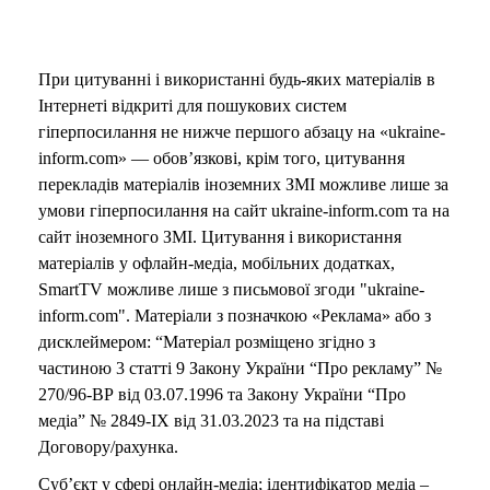
При цитуванні і використанні будь-яких матеріалів в
Інтернеті відкриті для пошукових систем
гіперпосилання не нижче першого абзацу на «ukraine-
inform.com» — обов’язкові, крім того, цитування
перекладів матеріалів іноземних ЗМІ можливе лише за
умови гіперпосилання на сайт ukraine-inform.com та на
сайт іноземного ЗМІ. Цитування і використання
матеріалів у офлайн-медіа, мобільних додатках,
SmartTV можливе лише з письмової згоди "ukraine-
inform.com". Матеріали з позначкою «Реклама» або з
дисклеймером: “Матеріал розміщено згідно з
частиною 3 статті 9 Закону України “Про рекламу” №
270/96-ВР від 03.07.1996 та Закону України “Про
медіа” № 2849-IX від 31.03.2023 та на підставі
Договору/рахунка.
Суб’єкт у сфері онлайн-медіа; ідентифікатор медіа –