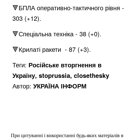
🔻БПЛА оперативно-тактичного рівня -
303 (+12).
🔻Спеціальна техніка - 38 (+0).
🔻Крилаті ракети - 87 (+3).
Теги:
Російське вторгнення в
Україну, stoprussia, closethesky
Автор:
УКРАЇНА ІНФОРМ
При цитуванні і використанні будь-яких матеріалів в