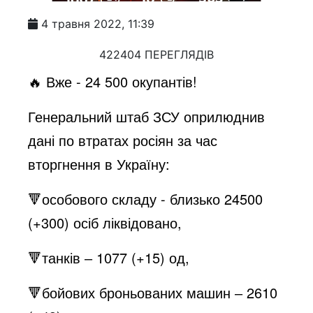
4 травня 2022, 11:39
422404 ПЕРЕГЛЯДІВ
🔥 Вже - 24 500 окупантів!
Генеральний штаб ЗСУ оприлюднив
дані по втратах росіян за час
вторгнення в Україну:
🔻особового складу - близько 24500
(+300) осіб ліквідовано,
🔻танків ‒ 1077 (+15) од,
🔻бойових броньованих машин ‒ 2610