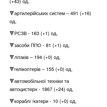
(+43) од,
🔻артилерійських систем – 491 (+16)
од,
🔻РСЗВ - 163 (+1) од,
🔻засоби ППО - 81 (+1) од,
🔻літаків – 194 (+0) од,
🔻гелікоптерів – 155 (+0) од,
🔻автомобільної техніки та
автоцистерн - 1867 (+24) од,
🔻кораблі /катери - 10 (+0) од,