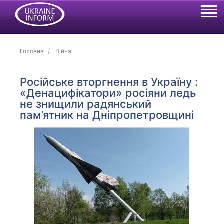
Головна
Війна
Російське вторгнення в Україну :
«Денацифікатори» росіяни ледь
не знищили радянський
пам’ятник на Дніпропетровщині