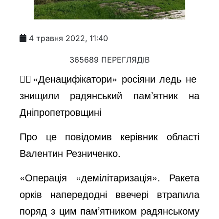
4 травня 2022, 11:40
365689 ПЕРЕГЛЯДІВ
🤦‍♂️«Денацифікатори» росіяни ледь не
знищили радянський пам’ятник на
Дніпропетровщині
Про це повідомив керівник області
Валентин Резниченко.
«Операція «демілітаризація». Ракета
орків напередодні ввечері втрапила
поряд з цим пам’ятником радянському