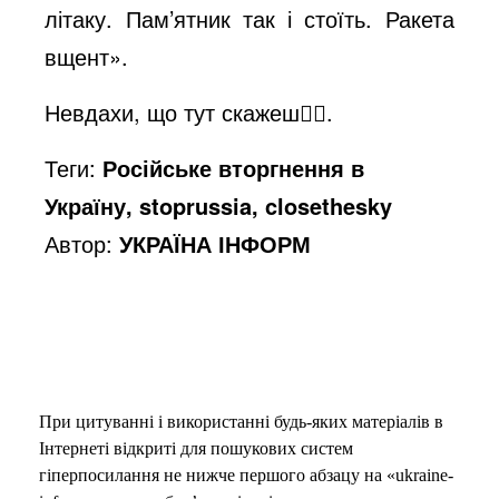
літаку. Пам’ятник так і стоїть. Ракета
вщент».
Невдахи, що тут скажеш🤦‍♂️.
Теги:
Російське вторгнення в
Україну, stoprussia, closethesky
Автор:
УКРАЇНА ІНФОРМ
При цитуванні і використанні будь-яких матеріалів в
Інтернеті відкриті для пошукових систем
гіперпосилання не нижче першого абзацу на «ukraine-