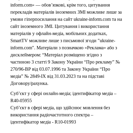
inform.com» — обов’язкові, крім того, цитування
перекладів матеріалів іноземних ЗМІ можливе лише за
умови гіперпосилання на сайт ukraine-inform.com та на
сайт іноземного ЗМІ. Цитування і використання
матеріалів у офлайн-медіа, мобільних додатках,
SmartTV можливе лише з письмової згоди "ukraine-
inform.com". Матеріали з позначкою «Реклама» або з
дисклеймером: “Матеріал розміщено згідно з
частиною 3 статті 9 Закону України “Про рекламу” №
270/96-ВР від 03.07.1996 та Закону України “Про
медіа” № 2849-IX від 31.03.2023 та на підставі
Договору/рахунка.
Суб’єкт у сфері онлайн-медіа; ідентифікатор медіа –
R40-05955
Суб’єкт в сфері медіа, що здійснює мовлення без
використання радіочастотного спектра –
ідентифікатор медіа - R10-01993