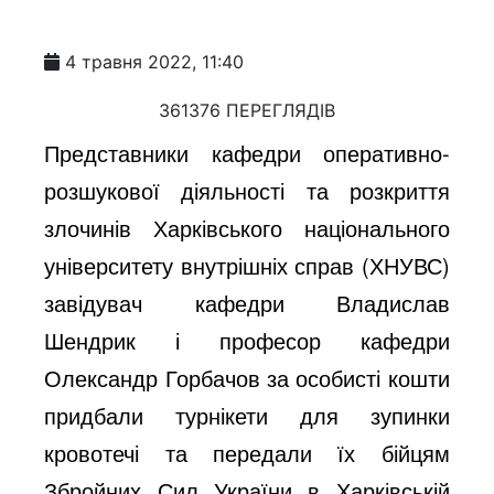
4 травня 2022, 11:40
361376 ПЕРЕГЛЯДІВ
Представники кафедри оперативно-
розшукової діяльності та розкриття
злочинів Харківського національного
університету внутрішніх справ (ХНУВС)
завідувач кафедри Владислав
Шендрик і професор кафедри
Олександр Горбачов за особисті кошти
придбали турнікети для зупинки
кровотечі та передали їх бійцям
Збройних Сил України в Харківській