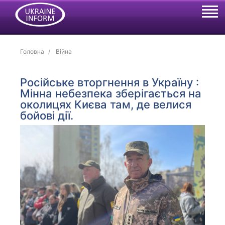
Головна
Війна
Російське вторгнення в Україну :
Мінна небезпека зберігається на
околицях Києва там, де велися
бойові дії.