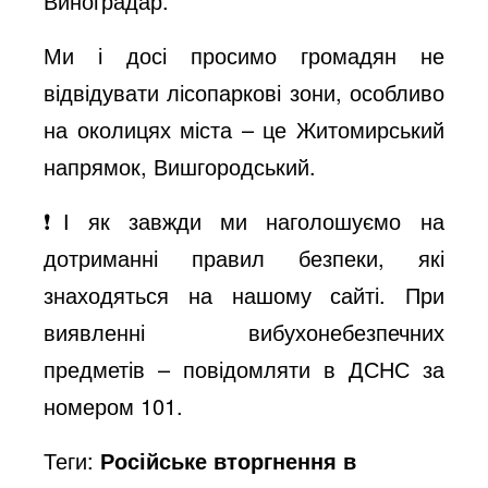
Виноградар.
Ми і досі просимо громадян не
відвідувати лісопаркові зони, особливо
на околицях міста – це Житомирський
напрямок, Вишгородський.
❗️І як завжди ми наголошуємо на
дотриманні правил безпеки, які
знаходяться на нашому сайті. При
виявленні вибухонебезпечних
предметів – повідомляти в ДСНС за
номером 101.
Теги:
Російське вторгнення в