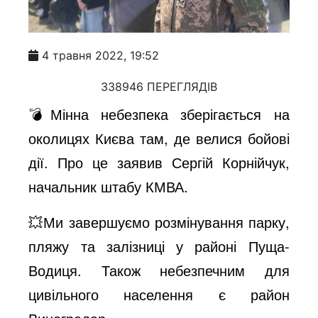
4 травня 2022, 19:52
338946 ПЕРЕГЛЯДІВ
💣Мінна небезпека зберігається на
околицях Києва там, де велися бойові
дії. Про це заявив Сергій Корнійчук,
начальник штабу КМВА.
💥Ми завершуємо розмінування парку,
пляжу та залізниці у районі Пуща-
Водиця. Також небезпечним для
цивільного населення є район