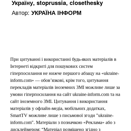
Україну, stoprussia, closethesky
Автор:
УКРАЇНА ІНФОРМ
При цитуванні і використанні будь-яких матеріалів в
Інтернеті відкриті для пошукових систем
гіперпосилання не нижче першого абзацу на «ukraine-
inform.com» — обов’язкові, крім того, цитування
перекладів матеріалів іноземних ЗМІ можливе лише за
умови гіперпосилання на сайт ukraine-inform.com та на
сайт іноземного ЗМІ. Цитування і використання
матеріалів у офлайн-медіа, мобільних додатках,
SmartTV можливе лише з письмової згоди "ukraine-
inform.com". Матеріали з позначкою «Реклама» або з
дисклеймером: “Матеріал розміщено згідно з