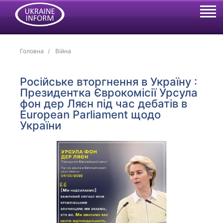
Головна
Війна
Російське вторгнення в Україну :
Президентка Єврокомісії Урсула
фон дер Ляєн під час дебатів в
European Parliament щодо
України