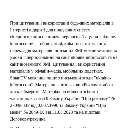
При цитуванні і використанні будь-яких матеріалів в
Інтернеті відкриті для пошукових систем
гіперпосилання не нижче першого абзацу на «ukraine-
inform.com» — обов’язкові, крім того, цитування
перекладів матеріалів іноземних ЗМІ можливе лише за
умови гіперпосилання на сайт ukraine-inform.com та на
сайт іноземного ЗМІ. Цитування і використання
матеріалів у офлайн-медіа, мобільних додатках,
SmartTV можливе лише з письмової згоди "ukraine-
inform.com". Матеріали з позначкою «Реклама» або з
дисклеймером: “Матеріал розміщено згідно з
частиною 3 статті 9 Закону України “Про рекламу” №
270/96-ВР від 03.07.1996 та Закону України “Про
медіа” № 2849-IX від 31.03.2023 та на підставі
Договору/рахунка.