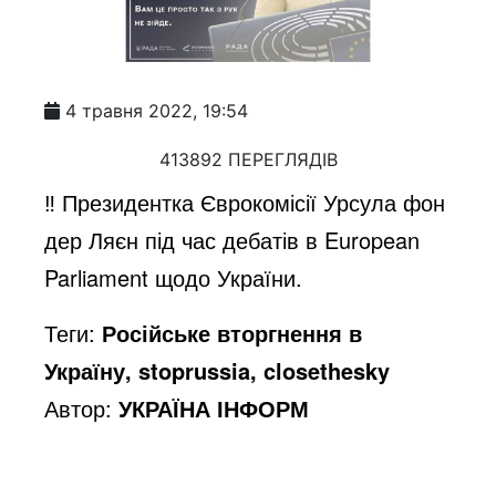
4 травня 2022, 19:54
413892 ПЕРЕГЛЯДІВ
‼️ Президентка Єврокомісії Урсула фон
дер Ляєн під час дебатів в European
Parliament щодо України.
Теги:
Російське вторгнення в
Україну, stoprussia, closethesky
Автор:
УКРАЇНА ІНФОРМ