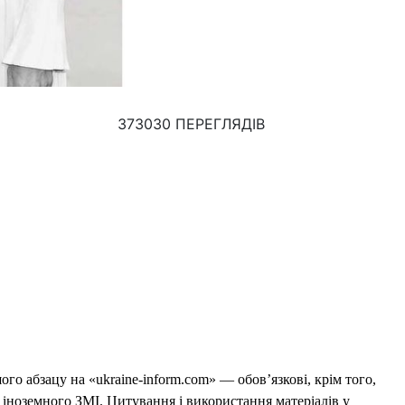
373030 ПЕРЕГЛЯДІВ
го абзацу на «ukraine-inform.com» — обов’язкові, крім того,
 іноземного ЗМІ. Цитування і використання матеріалів у