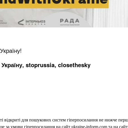
 Україну!
Україну, stoprussia, closethesky
еті відкриті для пошукових систем гіперпосилання не нижче першо
 за умови гіперпосилання на сайт ukraine-inform.com та на сайт