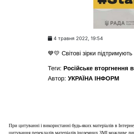
4 травня 2022, 19:54
💙💛 Світові зірки підтримують
Теги:
Російське вторгнення в 
Автор:
УКРАЇНА ІНФОРМ
При цитуванні і використанні будь-яких матеріалів в Інтерн
цитування перекладів матеріалів іноземних ЗМІ можливе лише