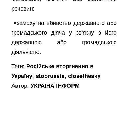
речовин;
▫️замаху на вбивство державного або
громадського діяча у зв'язку з його
державною або громадською
діяльністю.
Теги:
Російське вторгнення в
Україну, stoprussia, closethesky
Автор:
УКРАЇНА ІНФОРМ