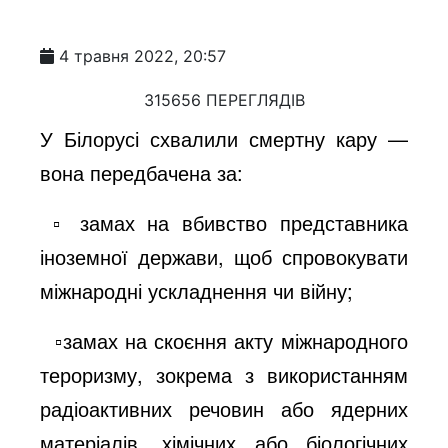
4 травня 2022, 20:57
315656 ПЕРЕГЛЯДІВ
У Білорусі схвалили смертну кару —
вона передбачена за:
▫️ замах на вбивство представника
іноземної держави, щоб спровокувати
міжнародні ускладнення чи війну;
▫️замах на скоєння акту міжнародного
тероризму, зокрема з використанням
радіоактивних речовин або ядерних
матеріалів, хімічних або біологічних