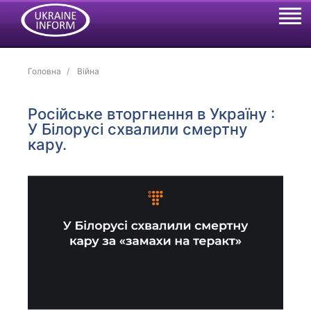
Головна
Війна
Російське вторгнення в Україну :
У Білорусі схвалили смертну
кару.