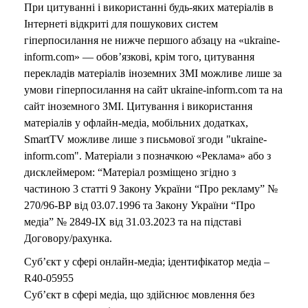
При цитуванні і використанні будь-яких матеріалів в
Інтернеті відкриті для пошукових систем
гіперпосилання не нижче першого абзацу на «ukraine-
inform.com» — обов’язкові, крім того, цитування
перекладів матеріалів іноземних ЗМІ можливе лише за
умови гіперпосилання на сайт ukraine-inform.com та на
сайт іноземного ЗМІ. Цитування і використання
матеріалів у офлайн-медіа, мобільних додатках,
SmartTV можливе лише з письмової згоди "ukraine-
inform.com". Матеріали з позначкою «Реклама» або з
дисклеймером: “Матеріал розміщено згідно з
частиною 3 статті 9 Закону України “Про рекламу” №
270/96-ВР від 03.07.1996 та Закону України “Про
медіа” № 2849-IX від 31.03.2023 та на підставі
Договору/рахунка.
Суб’єкт у сфері онлайн-медіа; ідентифікатор медіа –
R40-05955
Суб’єкт в сфері медіа, що здійснює мовлення без