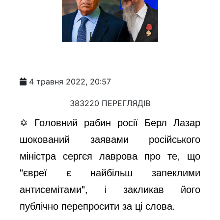
4 травня 2022, 20:57
383220 ПЕРЕГЛЯДІВ
✡️ Головний рабин росії Берл Лазар
шокований заявами російського
міністра сергєя лаврова про те, що
"євреї є найбільш запеклими
антисемітами", і закликав його
публічно перепросити за ці слова.