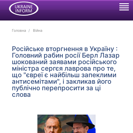
Головна
Війна
Російське вторгнення в Україну :
Головний рабин росії Берл Лазар
шокований заявами російського
міністра сергєя лаврова про те,
що "євреї є найбільш запеклими
антисемітами", і закликав його
публічно перепросити за ці
слова