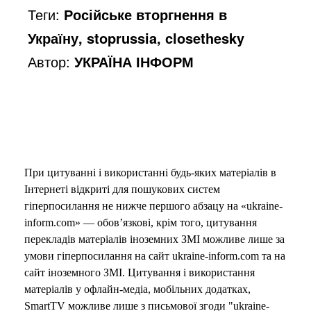
Теги:
Російське вторгнення в
Україну, stoprussia, closethesky
Автор:
УКРАЇНА ІНФОРМ
При цитуванні і використанні будь-яких матеріалів в
Інтернеті відкриті для пошукових систем
гіперпосилання не нижче першого абзацу на «ukraine-
inform.com» — обов’язкові, крім того, цитування
перекладів матеріалів іноземних ЗМІ можливе лише за
умови гіперпосилання на сайт ukraine-inform.com та на
сайт іноземного ЗМІ. Цитування і використання
матеріалів у офлайн-медіа, мобільних додатках,
SmartTV можливе лише з письмової згоди "ukraine-