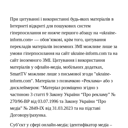
При цитуванні і використанні будь-яких матеріалів в
Інтернеті відкриті для пошукових систем
гіперпосилання не нижче першого абзацу на «ukraine-
inform.com» — обов’язкові, крім того, цитування
перекладів матеріалів іноземних ЗМІ можливе лише за
умови гіперпосилання на сайт ukraine-inform.com та на
сайт іноземного ЗМІ. Цитування і використання
матеріалів у офлайн-медіа, мобільних додатках,
SmartTV можливе лише з письмової згоди "ukraine-
inform.com". Матеріали з позначкою «Реклама» або з
дисклеймером: “Матеріал розміщено згідно з
частиною 3 статті 9 Закону України “Про рекламу” №
270/96-ВР від 03.07.1996 та Закону України “Про
медіа” № 2849-IX від 31.03.2023 та на підставі
Договору/рахунка.
Суб’єкт у сфері онлайн-медіа; ідентифікатор медіа –