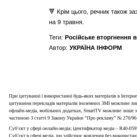
🔻 Крім цього, речник також 
на 9 травня.
Теги:
Російське вторгнення в 
Автор:
УКРАЇНА ІНФОРМ
При цитуванні і використанні будь-яких матеріалів в Інтерн
цитування перекладів матеріалів іноземних ЗМІ можливе лише
офлайн-медіа, мобільних додатках, SmartTV можливе лише з 
частиною 3 статті 9 Закону України “Про рекламу” № 270/96-
Суб’єкт у сфері онлайн-медіа; ідентифікатор медіа – R40-059
Суб’єкт в сфері медіа, що здійснює мовлення без використан