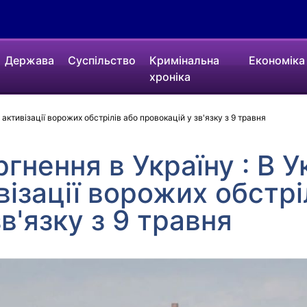
Держава
Суспільство
Кримінальна
Економіка
хроніка
 активізації ворожих обстрілів або провокацій у зв'язку з 9 травня
гнення в Україну : В У
візації ворожих обстрі
в'язку з 9 травня