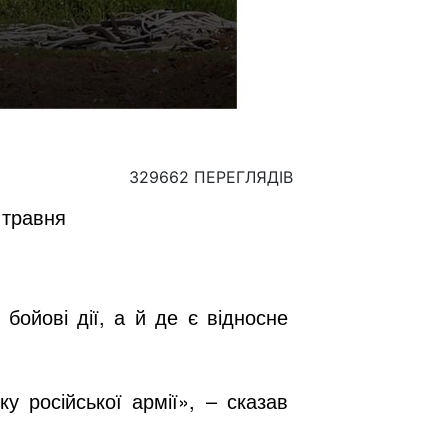
329662 ПЕРЕГЛЯДІВ
9 травня
ойові дії, а й де є відносне
ку російської армії», – сказав