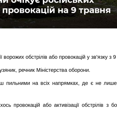
ії ворожих обстрілів або провокацій у зв'язку з 
зяник, речник Міністерства оборони.
ш пильними на всіх напрямках, де є не лише б
ось провокацій або активізації обстрілів з бо