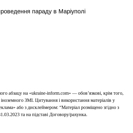
проведення параду в Маріуполі
го абзацу на «ukraine-inform.com» — обов’язкові, крім того,
 іноземного ЗМІ. Цитування і використання матеріалів у
еклама» або з дисклеймером: “Матеріал розміщено згідно з
1.03.2023 та на підставі Договору/рахунка.