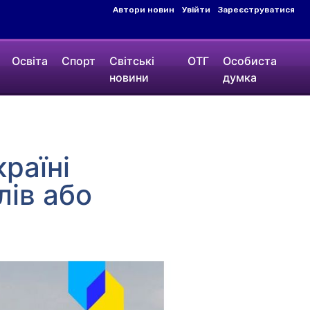
Автори новин
Увійти
Зареєструватися
Освіта
Спорт
Світські
ОТГ
Особиста
новини
думка
країні
лів або