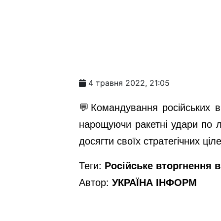
4 травня 2022, 21:05
💬Командування російських ві
нарощуючи ракетні удари по ло
досягти своїх стратегічних ці
Теги:
Російське вторгнення в 
Автор:
УКРАЇНА ІНФОРМ