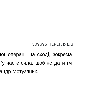
309695 ПЕРЕГЛЯДІВ
ої операції на сході, зокрема
 "у нас є сила, щоб не дати їм
сандр Мотузяник.