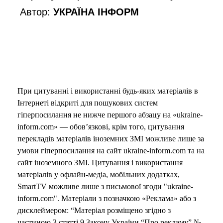
Автор:
УКРАЇНА ІНФОРМ
При цитуванні і використанні будь-яких матеріалів в
Інтернеті відкриті для пошукових систем
гіперпосилання не нижче першого абзацу на «ukraine-
inform.com» — обов’язкові, крім того, цитування
перекладів матеріалів іноземних ЗМІ можливе лише за
умови гіперпосилання на сайт ukraine-inform.com та на
сайт іноземного ЗМІ. Цитування і використання
матеріалів у офлайн-медіа, мобільних додатках,
SmartTV можливе лише з письмової згоди "ukraine-
inform.com". Матеріали з позначкою «Реклама» або з
дисклеймером: “Матеріал розміщено згідно з
частиною 3 статті 9 Закону України “Про рекламу” №