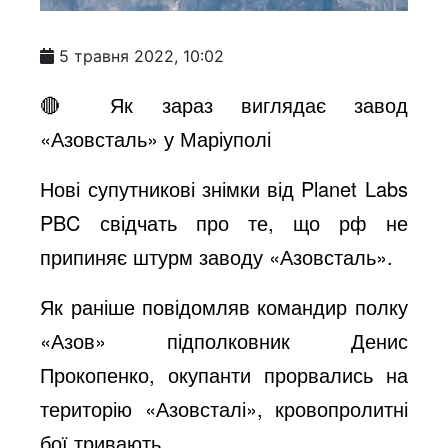
5 травня 2022, 10:02
🔴 Як зараз виглядає завод
«Азовсталь» у Маріуполі
Нові супутникові знімки від Planet Labs
PBC свідчать про те, що рф не
припиняє штурм заводу «Азовсталь».
Як раніше повідомляв командир полку
«Азов» підполковник Денис
Прокопенко, окупанти прорвались на
територію «Азовсталі», кровопролитні
бої тривають.