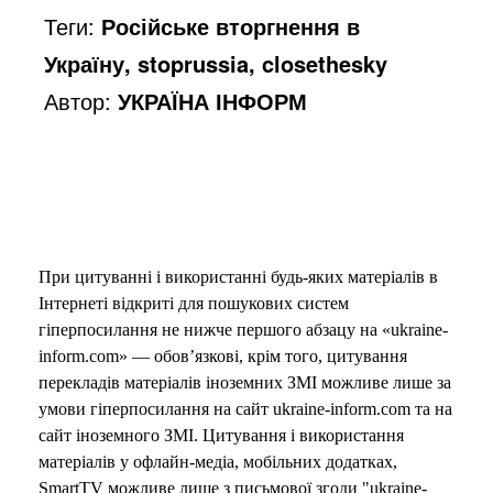
Теги:
Російське вторгнення в
Україну, stoprussia, closethesky
Автор:
УКРАЇНА ІНФОРМ
При цитуванні і використанні будь-яких матеріалів в
Інтернеті відкриті для пошукових систем
гіперпосилання не нижче першого абзацу на «ukraine-
inform.com» — обов’язкові, крім того, цитування
перекладів матеріалів іноземних ЗМІ можливе лише за
умови гіперпосилання на сайт ukraine-inform.com та на
сайт іноземного ЗМІ. Цитування і використання
матеріалів у офлайн-медіа, мобільних додатках,
SmartTV можливе лише з письмової згоди "ukraine-