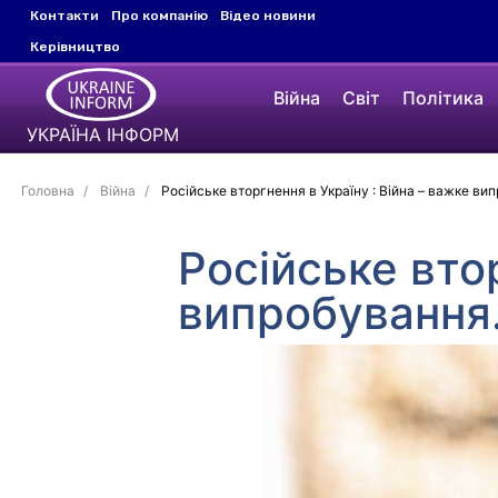
Контакти
Про компанію
Відео новини
Керівництво
Війна
Світ
Політика
УКРАЇНА ІНФОРМ
Головна
Війна
Російське вторгнення в Україну : Війна – важке ви
Російське втор
випробування.