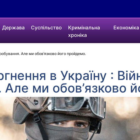
Держава
Суспільство
Кримінальна
Економіка
хроніка
пробування. Але ми обов’язково його пройдемо.
гнення в Україну : Вій
 Але ми обов’язково й