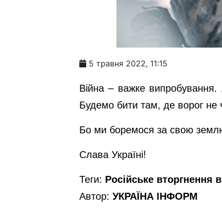
5 травня 2022, 11:15
Війна – важке випробування. 
Будемо бити там, де ворог не 
Бо ми боремося за свою земл
Слава Україні!
Теги:
Російське вторгнення в 
Автор:
УКРАЇНА ІНФОРМ