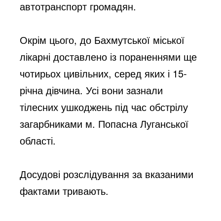
автотранспорт громадян. 
Окрім цього, до Бахмутської міської 
лікарні доставлено із пораненнями ще 
чотирьох цивільних, серед яких і 15-
річна дівчина. Усі вони зазнали 
тілесних ушкоджень під час обстрілу 
загарбниками м. Попасна Луганської 
області. 
Досудові розслідування за вказаними 
фактами тривають.