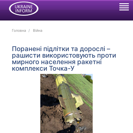
Головна
Війна
Поранені підлітки та дорослі –
рашисти використовують проти
мирного населення ракетні
комплекси Точка-У