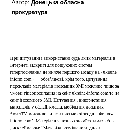
Автор:
Донецька обласна
прокуратура
При цитуванні і використанні будь-яких матеріалів в
Інтернеті відкриті для пошукових систем
гіперпосилання не нижче першого абзацу на «ukraine-
inform.com» — обов’язкові, крім того, цитування
перекладів матеріалів іноземних ЗМІ можливе лише за
умови гіперпосилання на сайт ukraine-inform.com та на
сайт іноземного ЗМІ. Цитування і використання
матеріалів у офлайн-медіа, мобільних додатках,
SmartTV можливе лише з письмової згоди "ukraine-
inform.com". Матеріали з позначкою «Реклама» або з
дисклеймером: “Матеріал розміщено згідно з