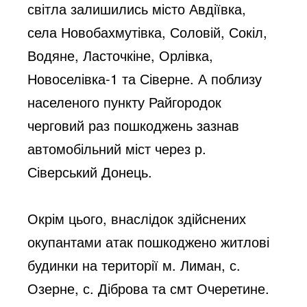
світла залишились місто Авдіївка, 
села Новобахмутівка, Соловій, Сокіл, 
Водяне, Ласточкіне, Орлівка, 
Новоселівка-1 та Сіверне. А поблизу 
населеного пункту Райгородок 
черговий раз пошкоджень зазнав 
автомобільний міст через р. 
Сіверський Донець. 
Окрім цього, внаслідок здійснених 
окупантами атак пошкоджено житлові 
будинки на території м. Лиман, с. 
Озерне, с. Діброва та смт Очеретине. 