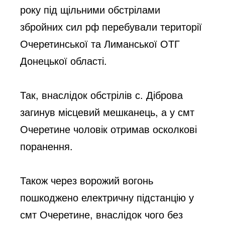
року під щільними обстрілами 
збройних сил рф перебували території 
Очеретинської та Лиманської ОТГ 
Донецької області. 
Так, внаслідок обстрілів с. Діброва 
загинув місцевий мешканець, а у смт 
Очеретине чоловік отримав осколкові 
поранення. 
Також через ворожий вогонь 
пошкоджено електричну підстанцію у 
смт Очеретине, внаслідок чого без 