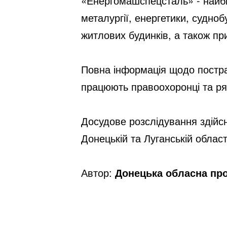
«Енергомашспецсталь» - найбіл
металургії, енергетики, судно
житлових будинків, а також пр
Повна інформація щодо постраж
працюють правоохоронці та ря
Досудове розслідування здійсн
Донецькій та Луганській област
Автор:
Донецька обласна пр