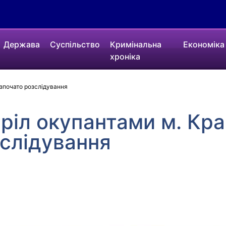
Держава
Суспільство
Кримінальна
Економіка
хроніка
озпочато розслідування
ріл окупантами м. Кр
слідування