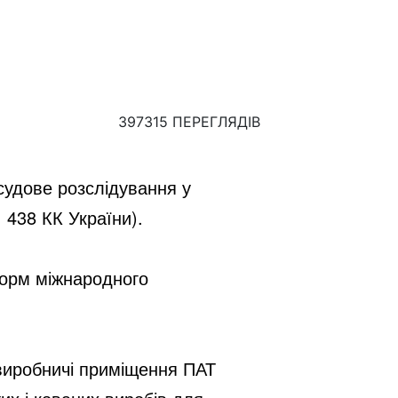
397315 ПЕРЕГЛЯДІВ
удове розслідування у 
 438 КК України).
орм міжнародного 
иробничі приміщення ПАТ 