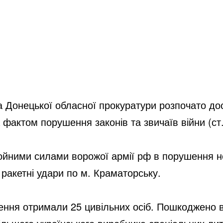
 Донецької обласної прокуратури розпочато дос
фактом порушення законів та звичаїв війни (ст.
ройними силами ворожої армії рф в порушення н
 ракетні удари по м. Краматорську. 
ння отримали 25 цивільних осіб. Пошкоджено в