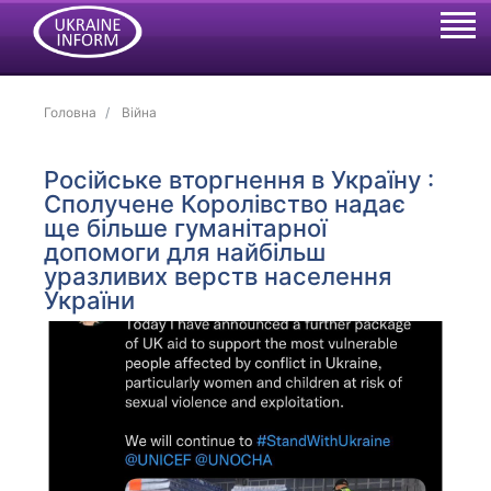
Головна
Війна
Російське вторгнення в Україну :
Сполучене Королівство надає
ще більше гуманітарної
допомоги для найбільш
уразливих верств населення
України