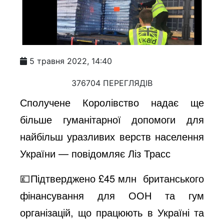
5 травня 2022, 14:40
376704 ПЕРЕГЛЯДІВ
Сполучене Королівство надає ще
більше гуманітарної допомоги для
найбільш уразливих верств населення
України — повідомляє Ліз Трасс
💷Підтверджено £45 млн британського
фінансування для ООН та гум
організацій, що працюють в Україні та