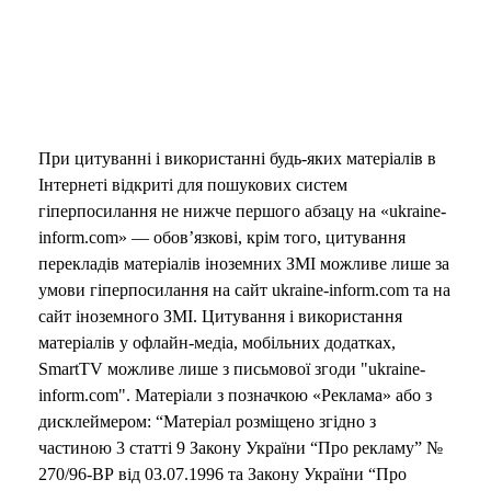
При цитуванні і використанні будь-яких матеріалів в
Інтернеті відкриті для пошукових систем
гіперпосилання не нижче першого абзацу на «ukraine-
inform.com» — обов’язкові, крім того, цитування
перекладів матеріалів іноземних ЗМІ можливе лише за
умови гіперпосилання на сайт ukraine-inform.com та на
сайт іноземного ЗМІ. Цитування і використання
матеріалів у офлайн-медіа, мобільних додатках,
SmartTV можливе лише з письмової згоди "ukraine-
inform.com". Матеріали з позначкою «Реклама» або з
дисклеймером: “Матеріал розміщено згідно з
частиною 3 статті 9 Закону України “Про рекламу” №
270/96-ВР від 03.07.1996 та Закону України “Про