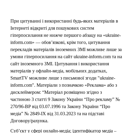
При цитуванні і використанні будь-яких матеріалів в
Інтернеті відкриті для пошукових систем
гіперпосилання не нижче першого абзацу на «ukraine-
inform.com» — обов’язкові, крім того, цитування
перекладів матеріалів іноземних ЗМІ можливе лише за
умови гіперпосилання на сайт ukraine-inform.com та на
сайт іноземного ЗМІ. Цитування і використання
матеріалів у офлайн-медіа, мобільних додатках,
SmartTV можливе лише з письмової згоди "ukraine-
inform.com". Матеріали з позначкою «Реклама» або з
дисклеймером: “Матеріал розміщено згідно з
частиною 3 статті 9 Закону України “Про рекламу” №
270/96-ВР від 03.07.1996 та Закону України “Про
медіа” № 2849-IX від 31.03.2023 та на підставі
Договору/рахунка.
Суб’єкт у сфері онлайн-медіа; ідентифікатор медіа –