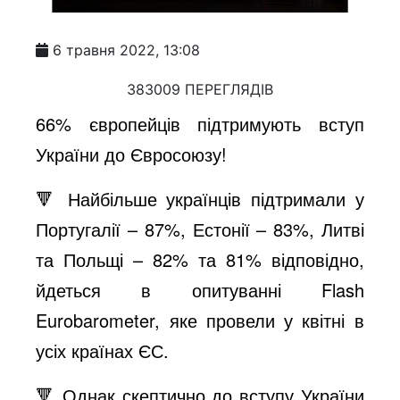
6 травня 2022, 13:08
383009 ПЕРЕГЛЯДІВ
66% європейців підтримують вступ
України до Євросоюзу!
🔻 Найбільше українців підтримали у
Португалії – 87%, Естонії – 83%, Литві
та Польщі – 82% та 81% відповідно,
йдеться в опитуванні Flash
Eurobarometer, яке провели у квітні в
усіх країнах ЄС.
🔻 Однак скептично до вступу України