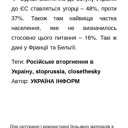
до ЄС ставляться угорці – 48%, проти
37%. Також там найвища частка
населення, яке не визначилось
стосовно цього питання – 16%. Такі ж
дані у Франції та Бельгії.
Теги:
Російське вторгнення в
Україну, stoprussia, closethesky
Автор:
УКРАЇНА ІНФОРМ
При цитуванні і використанні будь-яких матеріалів в