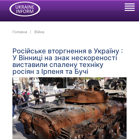
Головна
Війна
Російське вторгнення в Україну :
У Вінниці на знак нескореності
виставили спалену техніку
росіян з Ірпеня та Бучі