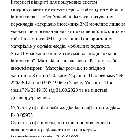
Інтернеті відкриті для пошукових систем
гіперпосилання не нижче першого абзацу на «ukraine-
inform.com» — обов’язкові, крім того, цитування
перекладів матеріалів іноземних ЗМІ можливе лише за
умови гіперпосилання на сайт ukraine-inform.com та на
сайт іноземного ЗМІ. Цитування і використання
матеріалів у офлайн-медіа, мобільних додатках,
SmartTV можливе лише з письмової згоди "ukraine-
inform.com". Матеріали з позначкою «Реклама» або з
дисклеймером: “Матеріал розміщено згідно з
частиною 3 статті 9 Закону України “Про рекламу” №
270/96-ВР від 03.07.1996 та Закону України “Про
медіа” № 2849-IX від 31.03.2023 та на підставі
Договору/рахунка.
Суб’єкт у сфері онлайн-медіа; ідентифікатор медіа –
R40-05955
Суб’єкт в сфері медіа, що здійснює мовлення без
використання радіочастотного спектра –