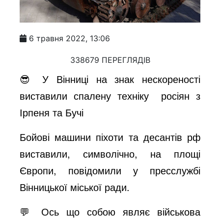
6 травня 2022, 13:06
338679 ПЕРЕГЛЯДІВ
😎 У Вінниці на знак нескореності
виставили спалену техніку росіян з
Ірпеня та Бучі
Бойові машини піхоти та десантів рф
виставили, символічно, на площі
Європи, повідомили у пресслужбі
Вінницької міської ради.
💬 Ось що собою являє військова