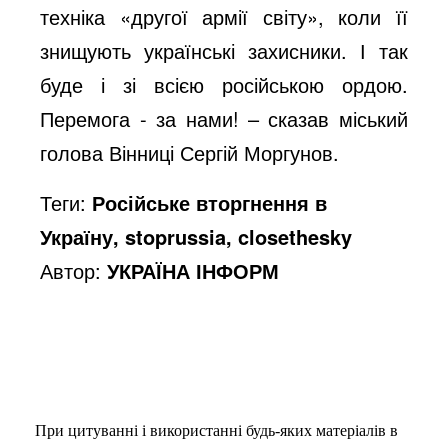
техніка «другої армії світу», коли її
знищують українські захисники. І так
буде і зі всією російською ордою.
Перемога - за нами! – сказав міський
голова Вінниці Сергій Моргунов.
Теги:
Російське вторгнення в
Україну, stoprussia, closethesky
Автор:
УКРАЇНА ІНФОРМ
При цитуванні і використанні будь-яких матеріалів в