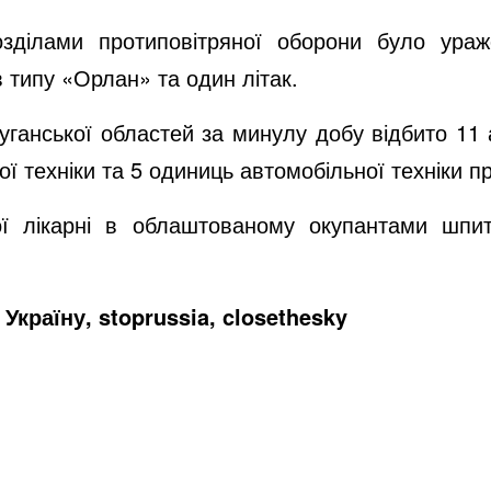
ділами протиповітряної оборони було ураж
в типу «Орлан» та один літак.
уганської областей за минулу добу відбито 11 
ї техніки та 5 одиниць автомобільної техніки п
кої лікарні в облаштованому окупантами шпи
Україну, stoprussia, closethesky