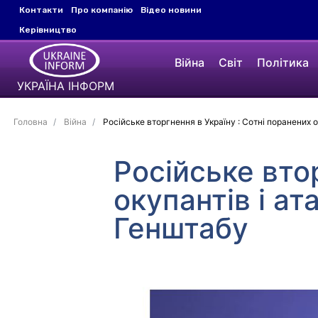
Контакти
Про компанію
Відео новини
Керівництво
Війна
Світ
Політика
УКРАЇНА ІНФОРМ
Головна
Війна
Російське вторгнення в Україну : Сотні поранених ок
Російське вто
окупантів і ат
Генштабу