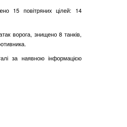
ено 15 повітряних цілей: 14
атак ворога, знищено 8 танків,
ротивника.
талі за наявною інформацією