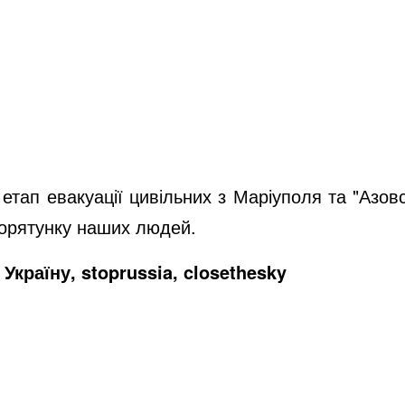
 етап евакуації цивільних з Маріуполя та "Азов
порятунку наших людей.
Україну, stoprussia, closethesky