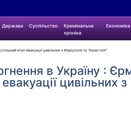
Держава
Суспільство
Кримінальна
Економіка
хроніка
 успішний етап евакуації цивільних з Маріуполя та "Азовсталі"
ргнення в Україну : Єр
 евакуації цивільних з