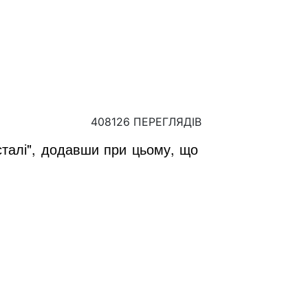
408126 ПЕРЕГЛЯДІВ
сталі", додавши при цьому, що