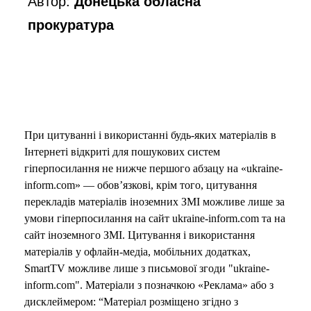
Автор:
Донецька обласна
прокуратура
При цитуванні і використанні будь-яких матеріалів в
Інтернеті відкриті для пошукових систем
гіперпосилання не нижче першого абзацу на «ukraine-
inform.com» — обов’язкові, крім того, цитування
перекладів матеріалів іноземних ЗМІ можливе лише за
умови гіперпосилання на сайт ukraine-inform.com та на
сайт іноземного ЗМІ. Цитування і використання
матеріалів у офлайн-медіа, мобільних додатках,
SmartTV можливе лише з письмової згоди "ukraine-
inform.com". Матеріали з позначкою «Реклама» або з
дисклеймером: “Матеріал розміщено згідно з