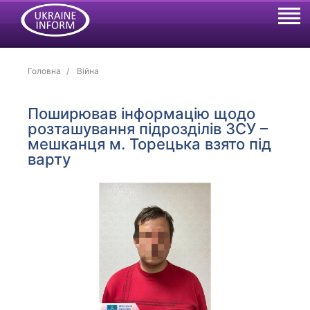
Головна
Війна
Поширював інформацію щодо
розташування підрозділів ЗСУ –
мешканця м. Торецька взято під
варту