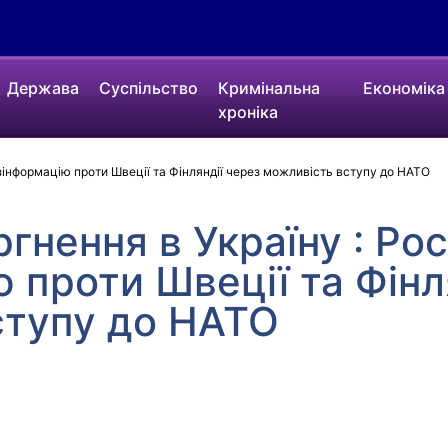
Держава
Суспільство
Кримінальна
Економіка
хроніка
зінформацію проти Швеції та Фінляндії через можливість вступу до НАТО
ргнення в Україну : Ро
 проти Швеції та Фінл
ступу до НАТО