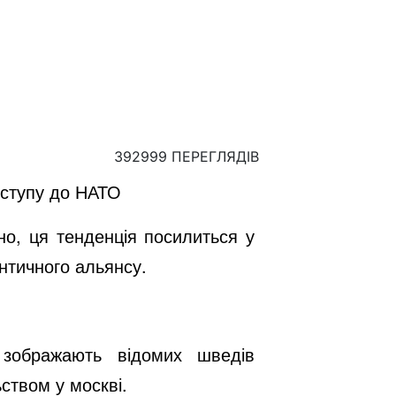
392999 ПЕРЕГЛЯДІВ
вступу до НАТО
но, ця тенденція посилиться у
нтичного альянсу.
 зображають відомих шведів
ством у москві.