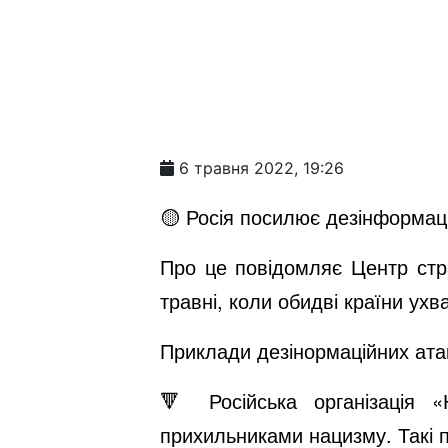
6 травня 2022, 19:26
🟡 Росія посилює дезінформаці
Про це повідомляє Центр стра
травні, коли обидві країни ух
Приклади дезінормаційних ата
🔻 Російська організація 
прихильниками нацизму. Такі 