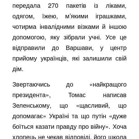
передала 270 пакетів із ліками,
одягом, їжею, м’якими іграшками,
чотирма інвалідними візками й іншою
допомогою, яку зібрали учні. Усе це
відправили до Варшави, у центр
прийому українців, які залишили свій
дім.
Звертаючись до «найкращого
президента», Томас написав
Зеленському, що «щасливий, що
допомагає» Україні та що путін «дуже
боїться казати правду про війну». Хоча
хлопець не чекав відповіді, його школа