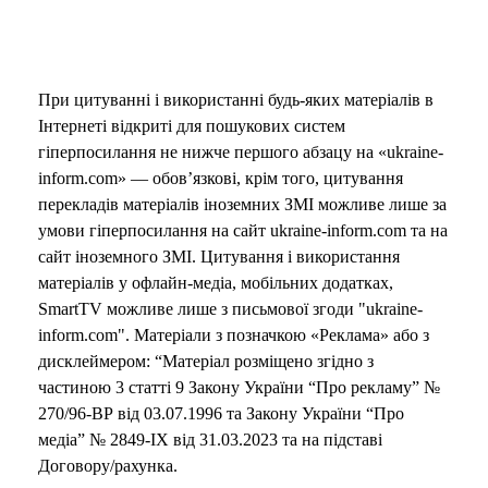
При цитуванні і використанні будь-яких матеріалів в
Інтернеті відкриті для пошукових систем
гіперпосилання не нижче першого абзацу на «ukraine-
inform.com» — обов’язкові, крім того, цитування
перекладів матеріалів іноземних ЗМІ можливе лише за
умови гіперпосилання на сайт ukraine-inform.com та на
сайт іноземного ЗМІ. Цитування і використання
матеріалів у офлайн-медіа, мобільних додатках,
SmartTV можливе лише з письмової згоди "ukraine-
inform.com". Матеріали з позначкою «Реклама» або з
дисклеймером: “Матеріал розміщено згідно з
частиною 3 статті 9 Закону України “Про рекламу” №
270/96-ВР від 03.07.1996 та Закону України “Про
медіа” № 2849-IX від 31.03.2023 та на підставі
Договору/рахунка.