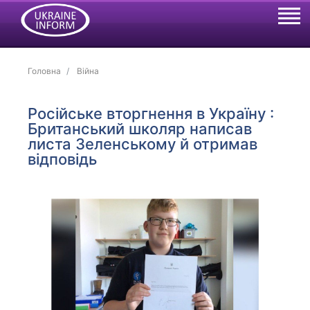
Головна
Війна
Російське вторгнення в Україну :
Британський школяр написав
листа Зеленському й отримав
відповідь