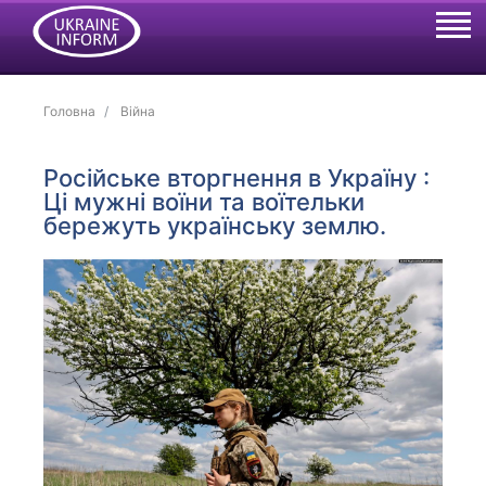
Головна
Війна
Російське вторгнення в Україну :
Ці мужні воїни та воїтельки
бережуть українську землю.