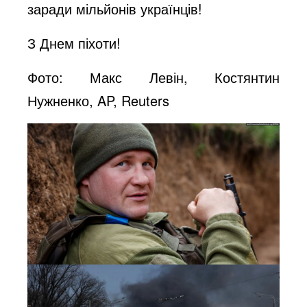
заради мільйонів українців!
З Днем піхоти!
Фото: Макс Левін, Костянтин
Нужненко, AP, Reuters