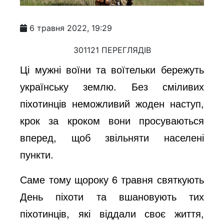
6 травня 2022, 19:29
301121 ПЕРЕГЛЯДІВ
Ці мужні воїни та воїтельки бережуть
українську землю. Без сміливих
піхотинців неможливий жоден наступ,
крок за кроком вони просуваються
вперед, щоб звільняти населені
пункти.
Саме тому щороку 6 травня святкують
День піхоти та вшановують тих
піхотинців, які віддали своє життя,