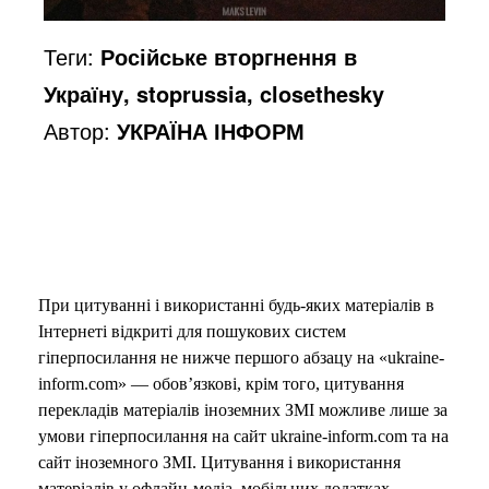
Теги:
Російське вторгнення в
Україну, stoprussia, closethesky
Автор:
УКРАЇНА ІНФОРМ
При цитуванні і використанні будь-яких матеріалів в
Інтернеті відкриті для пошукових систем
гіперпосилання не нижче першого абзацу на «ukraine-
inform.com» — обов’язкові, крім того, цитування
перекладів матеріалів іноземних ЗМІ можливе лише за
умови гіперпосилання на сайт ukraine-inform.com та на
сайт іноземного ЗМІ. Цитування і використання
матеріалів у офлайн-медіа, мобільних додатках,