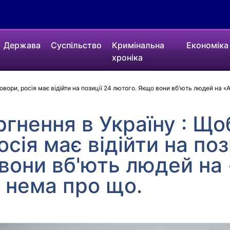
Держава
Суспільство
Кримінальна
Економіка
хроніка
вори, росія має відійти на позиції 24 лютого. Якщо вони вб'ють людей на «
ргнення в Україну : Що
сія має відійти на поз
вони вб'ють людей на 
 нема про що.