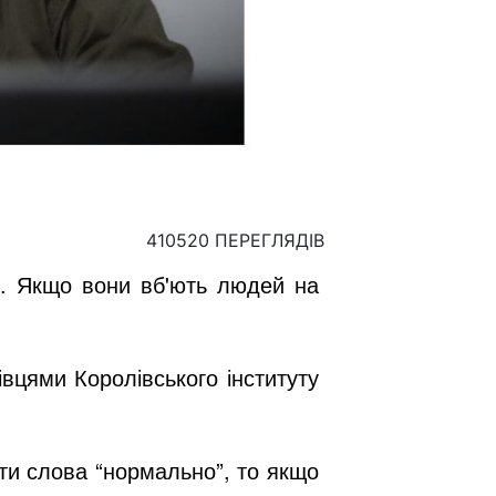
410520 ПЕРЕГЛЯДІВ
го. Якщо вони вб'ють людей на
вцями Королівського інституту
ти слова “нормально”, то якщо