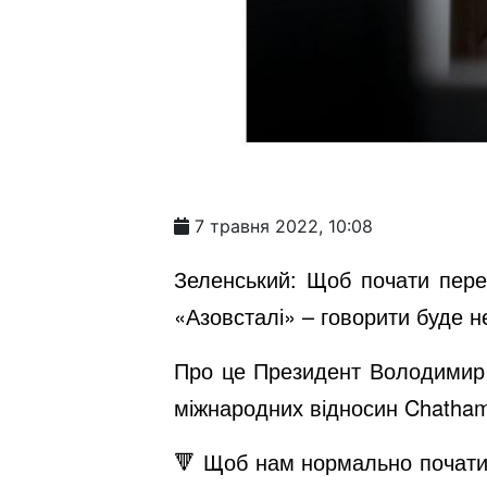
7 травня 2022, 10:08
Зеленський: Щоб почати перег
«Азовсталі» – говорити буде н
Про це Президент Володимир З
міжнародних відносин Chatha
🔻 Щоб нам нормально почати 