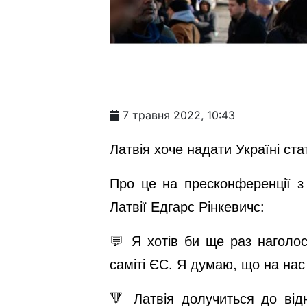
7 травня 2022, 10:43
Латвія хоче надати Україні ст
Про це на пресконференції з
Латвії Едгарс Рінкевичс:
💬 Я хотів би ще раз наголос
саміті ЄС. Я думаю, що на нас
🔻 Латвія долучиться до від