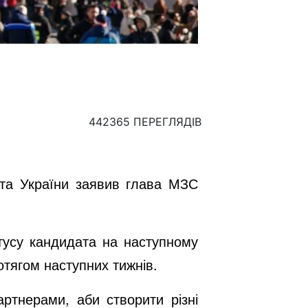
442365 ПЕРЕГЛЯДІВ
 та України заявив глава МЗС
атусу кандидата на наступному
отягом наступних тижнів.
ртнерами, аби створити різні