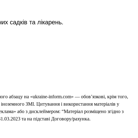
их садків та лікарень.
го абзацу на «ukraine-inform.com» — обов’язкові, крім того,
 іноземного ЗМІ. Цитування і використання матеріалів у
еклама» або з дисклеймером: “Матеріал розміщено згідно з
1.03.2023 та на підставі Договору/рахунка.