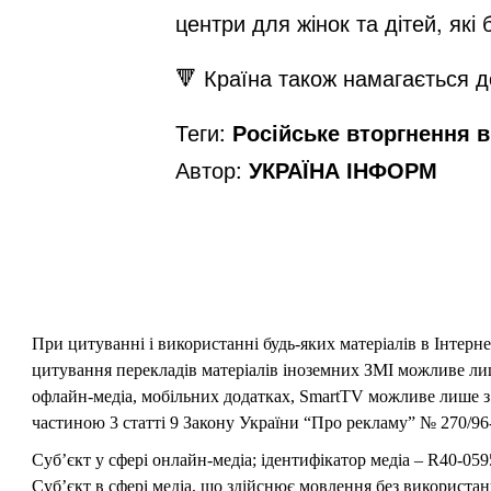
центри для жінок та дітей, які
🔻 Країна також намагається д
Теги:
Російське вторгнення в 
Автор:
УКРАЇНА ІНФОРМ
При цитуванні і використанні будь-яких матеріалів в Інтерн
цитування перекладів матеріалів іноземних ЗМІ можливе лише
офлайн-медіа, мобільних додатках, SmartTV можливе лише з 
частиною 3 статті 9 Закону України “Про рекламу” № 270/96-
Суб’єкт у сфері онлайн-медіа; ідентифікатор медіа – R40-059
Суб’єкт в сфері медіа, що здійснює мовлення без використан