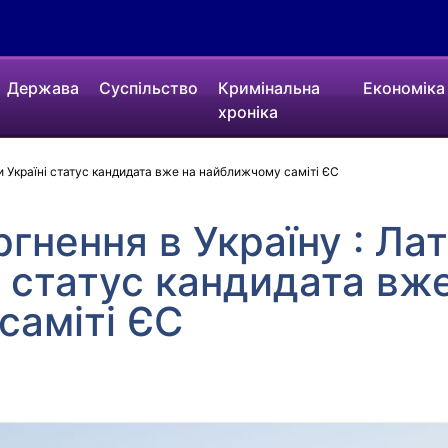
Держава
Суспільство
Кримінальна
Економіка
хроніка
ти Україні статус кандидата вже на найближчому саміті ЄС
гнення в Україну : Лат
і статус кандидата вж
саміті ЄС