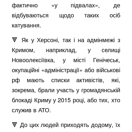
фактично «у підвалах», де
відбуваються щодо таких осіб
катування.
🔻 Як у Херсоні, так і на адмінмежі з
Кримом, наприклад, у селищі
Новоолексіївка, у місті Генічеськ,
окупаційні «адміністрації» або військові
рф мають списки активістів, які,
зокрема, брали участь у громадянській
блокаді Криму у 2015 році, або тих, хто
служив в АТО.
🔻 До цих людей приходять додому, їх