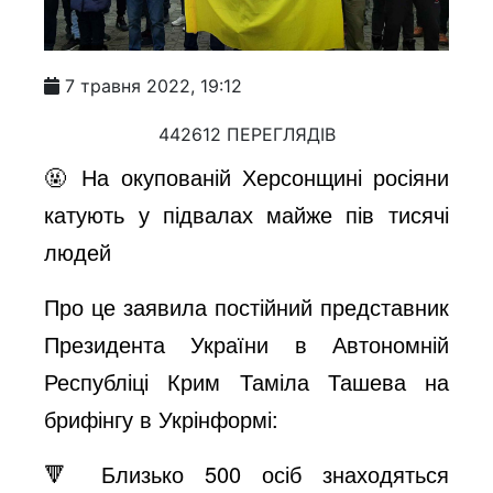
7 травня 2022, 19:12
442612 ПЕРЕГЛЯДІВ
🤬 На окупованій Херсонщині росіяни
катують у підвалах майже пів тисячі
людей
Про це заявила постійний представник
Президента України в Автономній
Республіці Крим Таміла Ташева на
брифінгу в Укрінформі:
🔻 Близько 500 осіб знаходяться