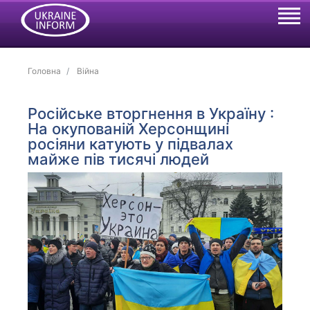
Головна
Війна
Російське вторгнення в Україну :
На окупованій Херсонщині
росіяни катують у підвалах
майже пів тисячі людей