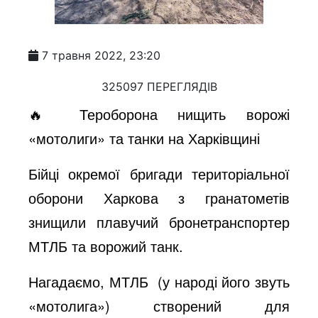
7 травня 2022, 23:20
325097 ПЕРЕГЛЯДІВ
🔥 Тероборона нищить ворожі
«мотолиги» та танки на Харківщині
Бійці окремої бригади територіальної
оборони Харкова з гранатометів
знищили плавучий бронетранспортер
МТЛБ та ворожий танк.
Нагадаємо, МТЛБ (у народі його звуть
«мотолига») створений для