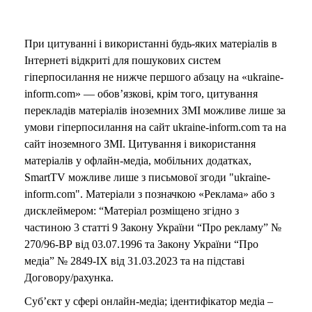
При цитуванні і використанні будь-яких матеріалів в
Інтернеті відкриті для пошукових систем
гіперпосилання не нижче першого абзацу на «ukraine-
inform.com» — обов’язкові, крім того, цитування
перекладів матеріалів іноземних ЗМІ можливе лише за
умови гіперпосилання на сайт ukraine-inform.com та на
сайт іноземного ЗМІ. Цитування і використання
матеріалів у офлайн-медіа, мобільних додатках,
SmartTV можливе лише з письмової згоди "ukraine-
inform.com". Матеріали з позначкою «Реклама» або з
дисклеймером: “Матеріал розміщено згідно з
частиною 3 статті 9 Закону України “Про рекламу” №
270/96-ВР від 03.07.1996 та Закону України “Про
медіа” № 2849-IX від 31.03.2023 та на підставі
Договору/рахунка.
Суб’єкт у сфері онлайн-медіа; ідентифікатор медіа –