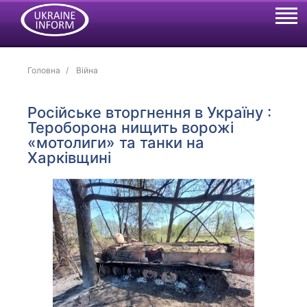
Головна
Війна
Російське вторгнення в Україну :
Тероборона нищить ворожі
«мотолиги» та танки на
Харківщині