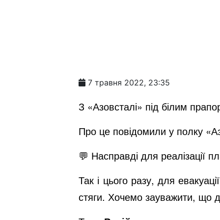
7 травня 2022, 23:35
З «Азовсталі» під білим прапо
Про це повідомили у полку «А
💬 Насправді для реалізації п
Так і цього разу, для евакуац
стяги. Хочемо зауважити, що 