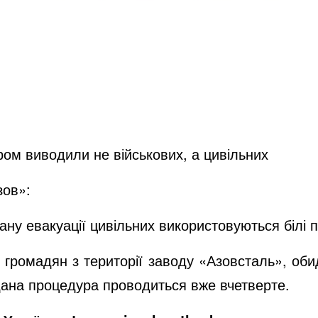
ром виводили не військових, а цивільних
зов»:
лану евакуації цивільних використовуються білі
ії громадян з території заводу «Азовсталь», оби
дана процедура проводиться вже вчетверте.