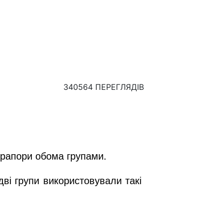
340564 ПЕРЕГЛЯДІВ
 прапори обома групами.
дві групи використовували такі