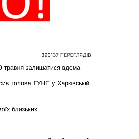
390137 ПЕРЕГЛЯДІВ
-9 травня залишатися вдома
осив голова ГУНП у Харківській
воїх близьких.