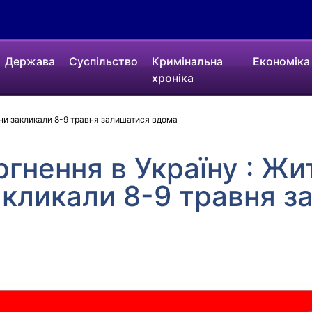
Держава
Суспільство
Кримінальна
Економіка
хроніка
ини закликали 8-9 травня залишатися вдома
ргнення в Україну : Жи
акликали 8-9 травня з