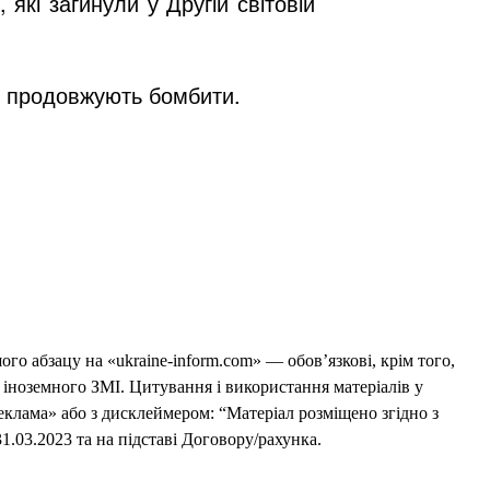
які загинули у Другій світовій
ти продовжують бомбити.
го абзацу на «ukraine-inform.com» — обов’язкові, крім того,
 іноземного ЗМІ. Цитування і використання матеріалів у
еклама» або з дисклеймером: “Матеріал розміщено згідно з
1.03.2023 та на підставі Договору/рахунка.