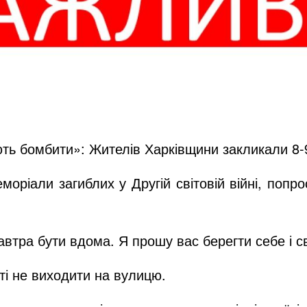
ють бомбити»: Жителів Харківщини закликали 8
моріали загиблих у Другій світовій війні, попр
завтра бути вдома. Я прошу вас берегти себе і с
ті не виходити на вулицю.