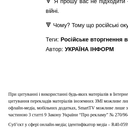
🔻 Я прошу вас не підходити –
війні.
🔻 Чому? Тому що російські о
Теги:
Російське вторгнення в 
Автор:
УКРАЇНА ІНФОРМ
При цитуванні і використанні будь-яких матеріалів в Інтерн
цитування перекладів матеріалів іноземних ЗМІ можливе лише
офлайн-медіа, мобільних додатках, SmartTV можливе лише з 
частиною 3 статті 9 Закону України “Про рекламу” № 270/96-
Суб’єкт у сфері онлайн-медіа; ідентифікатор медіа – R40-059