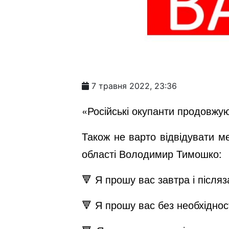
7 травня 2022, 23:36
«Російські окупанти продовжу
Також не варто відвідувати ме
області Володимир Тимошко:
🔻 Я прошу вас завтра і після
🔻 Я прошу вас без необхіднос