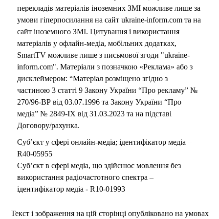
перекладів матеріалів іноземних ЗМІ можливе лише за
умови гіперпосилання на сайт ukraine-inform.com та на
сайт іноземного ЗМІ. Цитування і використання
матеріалів у офлайн-медіа, мобільних додатках,
SmartTV можливе лише з письмової згоди "ukraine-
inform.com". Матеріали з позначкою «Реклама» або з
дисклеймером: “Матеріал розміщено згідно з
частиною 3 статті 9 Закону України “Про рекламу” №
270/96-ВР від 03.07.1996 та Закону України “Про
медіа” № 2849-IX від 31.03.2023 та на підставі
Договору/рахунка.
Суб’єкт у сфері онлайн-медіа; ідентифікатор медіа –
R40-05955
Суб’єкт в сфері медіа, що здійснює мовлення без
використання радіочастотного спектра –
ідентифікатор медіа - R10-01993
Текст і зображення на цій сторінці опубліковано на умовах