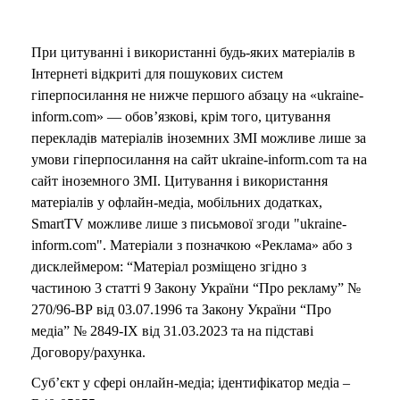
При цитуванні і використанні будь-яких матеріалів в
Інтернеті відкриті для пошукових систем
гіперпосилання не нижче першого абзацу на «ukraine-
inform.com» — обов’язкові, крім того, цитування
перекладів матеріалів іноземних ЗМІ можливе лише за
умови гіперпосилання на сайт ukraine-inform.com та на
сайт іноземного ЗМІ. Цитування і використання
матеріалів у офлайн-медіа, мобільних додатках,
SmartTV можливе лише з письмової згоди "ukraine-
inform.com". Матеріали з позначкою «Реклама» або з
дисклеймером: “Матеріал розміщено згідно з
частиною 3 статті 9 Закону України “Про рекламу” №
270/96-ВР від 03.07.1996 та Закону України “Про
медіа” № 2849-IX від 31.03.2023 та на підставі
Договору/рахунка.
Суб’єкт у сфері онлайн-медіа; ідентифікатор медіа –