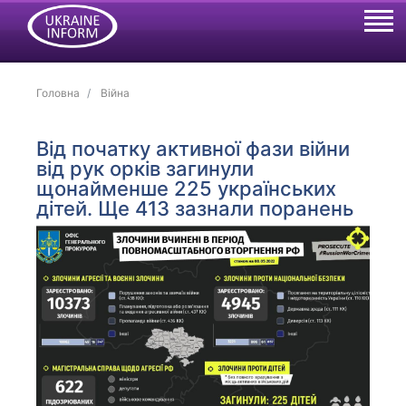
Головна
Війна
Від початку активної фази війни
від рук орків загинули
щонайменше 225 українських
дітей. Ще 413 зазнали поранень