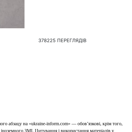
378225 ПЕРЕГЛЯДІВ
го абзацу на «ukraine-inform.com» — обов’язкові, крім того,
 іноземного ЗМІ. Цитування і використання матеріалів у