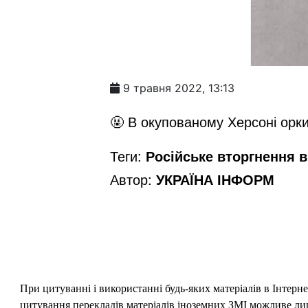
9 травня 2022, 13:13
🤬 В окупованому Херсоні орки
Теги:
Російське вторгнення в 
Автор:
УКРАЇНА ІНФОРМ
При цитуванні і використанні будь-яких матеріалів в Інтерн
цитування перекладів матеріалів іноземних ЗМІ можливе лише