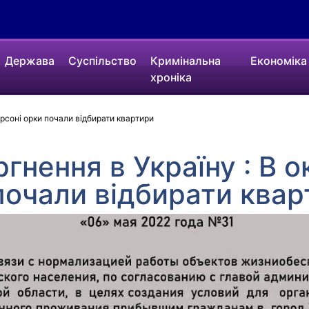
Держава
Суспільство
Кримінальна
Економіка
хроніка
рсоні орки почали відбирати квартири
ргнення в Україну : В 
почали відбирати ква