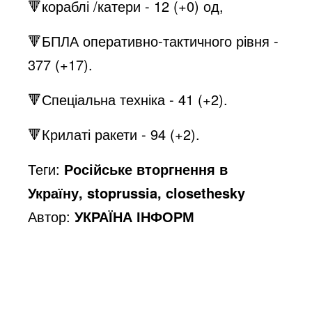
🔻кораблі /катери - 12 (+0) од,
🔻БПЛА оперативно-тактичного рівня -
377 (+17).
🔻Спеціальна техніка - 41 (+2).
🔻Крилаті ракети - 94 (+2).
Теги:
Російське вторгнення в
Україну, stoprussia, closethesky
Автор:
УКРАЇНА ІНФОРМ