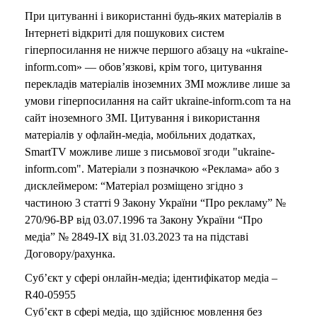
При цитуванні і використанні будь-яких матеріалів в
Інтернеті відкриті для пошукових систем
гіперпосилання не нижче першого абзацу на «ukraine-
inform.com» — обов’язкові, крім того, цитування
перекладів матеріалів іноземних ЗМІ можливе лише за
умови гіперпосилання на сайт ukraine-inform.com та на
сайт іноземного ЗМІ. Цитування і використання
матеріалів у офлайн-медіа, мобільних додатках,
SmartTV можливе лише з письмової згоди "ukraine-
inform.com". Матеріали з позначкою «Реклама» або з
дисклеймером: “Матеріал розміщено згідно з
частиною 3 статті 9 Закону України “Про рекламу” №
270/96-ВР від 03.07.1996 та Закону України “Про
медіа” № 2849-IX від 31.03.2023 та на підставі
Договору/рахунка.
Суб’єкт у сфері онлайн-медіа; ідентифікатор медіа –
R40-05955
Суб’єкт в сфері медіа, що здійснює мовлення без