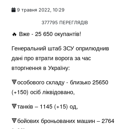
9 травня 2022, 10:29
377795 ПЕРЕГЛЯДІВ
🔥 Вже - 25 650 окупантів!
Генеральний штаб ЗСУ оприлюднив
дані про втрати ворога за час
вторгнення в Україну:
🔻особового складу - близько 25650
(+150) осіб ліквідовано,
🔻танків ‒ 1145 (+15) од,
🔻бойових броньованих машин ‒ 2764