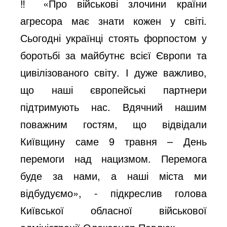
‼️ «Про військові злочини країни
агресора має знати кожен у світі.
Сьогодні українці стоять форпостом у
боротьбі за майбутнє всієї Європи та
цивілізованого світу. І дуже важливо,
що наші європейські партнери
підтримують нас. Вдячний нашим
поважним гостям, що відвідали
Київщину саме 9 травня – День
перемоги над нацизмом. Перемога
буде за нами, а наші міста ми
відбудуємо», - підкреслив голова
Київської обласної військової