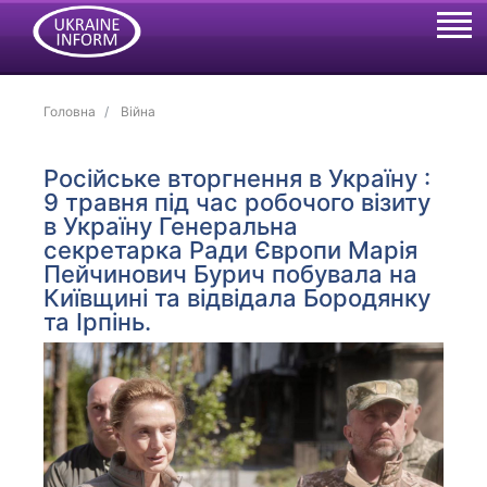
Головна
Війна
Російське вторгнення в Україну :
9 травня під час робочого візиту
в Україну Генеральна
секретарка Ради Європи Марія
Пейчинович Бурич побувала на
Київщині та відвідала Бородянку
та Ірпінь.