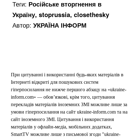
Теги:
Російське вторгнення в
Україну, stoprussia, closethesky
Автор:
УКРАЇНА ІНФОРМ
При цитуванні і використанні будь-яких матеріалів в
Інтернеті відкриті для пошукових систем
гіперпосилання не нижче першого абзацу на «ukraine-
inform.com» — обов’язкові, крім того, цитування
перекладів матеріалів іноземних ЗМІ можливе лише за
умови гіперпосилання на сайт ukraine-inform.com та на
сайт іноземного ЗМІ. Цитування і використання
матеріалів у офлайн-медіа, мобільних додатках,
SmartTV можливе лише з письмової згоди "ukraine-