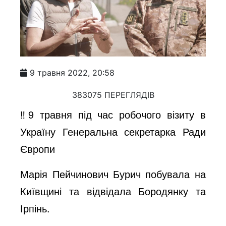
9 травня 2022, 20:58
383075 ПЕРЕГЛЯДІВ
‼️9 травня під час робочого візиту в
Україну Генеральна секретарка Ради
Європи
Марія Пейчинович Бурич побувала на
Київщині та відвідала Бородянку та
Ірпінь.