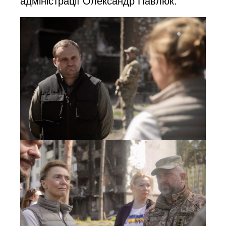
адміністрації Олександр Павлюк.