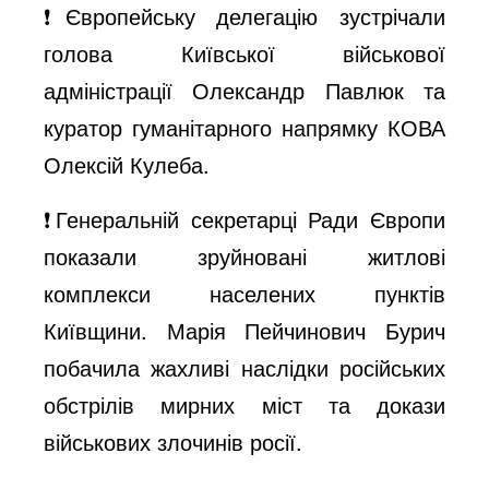
❗️Європейську делегацію зустрічали
голова Київської військової
адміністрації Олександр Павлюк та
куратор гуманітарного напрямку КОВА
Олексій Кулеба.
❗️Генеральній секретарці Ради Європи
показали зруйновані житлові
комплекси населених пунктів
Київщини. Марія Пейчинович Бурич
побачила жахливі наслідки російських
обстрілів мирних міст та докази
військових злочинів росії.