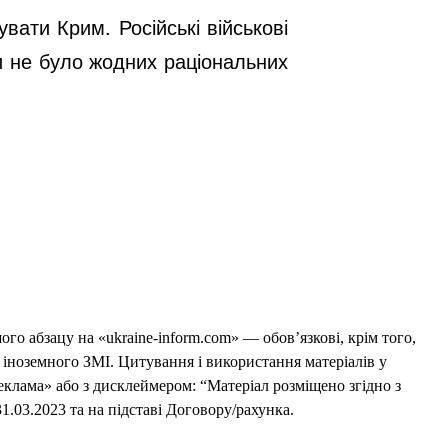
ати Крим. Російські військові
ни не було жодних раціональних
го абзацу на «ukraine-inform.com» — обов’язкові, крім того,
 іноземного ЗМІ. Цитування і використання матеріалів у
еклама» або з дисклеймером: “Матеріал розміщено згідно з
1.03.2023 та на підставі Договору/рахунка.