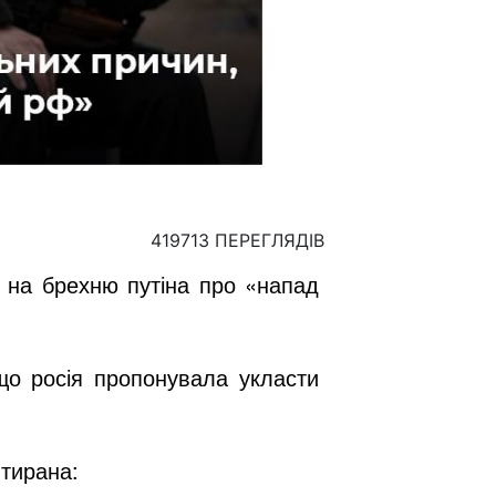
419713 ПЕРЕГЛЯДІВ
и на брехню путіна про «напад
що росія пропонувала укласти
 тирана: