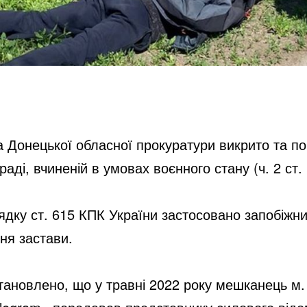
 Донецької обласної прокуратури викрито та по
раді, вчиненій в умовах воєнного стану (ч. 2 ст.
дку ст. 615 КПК України застосовано запобіжний
ня застави. 
ановлено, що у травні 2022 року мешканець м.