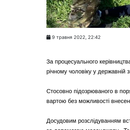
9 травня 2022, 22:42
За процесуального керівництва
річному чоловіку у державній з
Стосовно підозрюваного в поря
вартою без можливості внесен
Досудовим розслідуванням вст