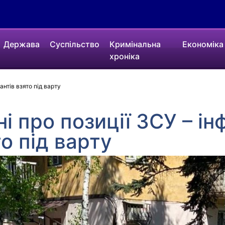
Держава
Суспільство
Кримінальна
Економіка
хроніка
нтів взято під варту
і про позиції ЗСУ – і
о під варту