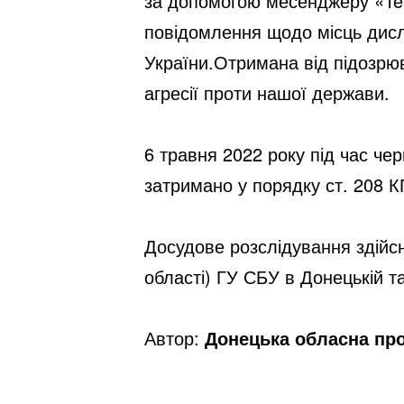
за допомогою месенджеру «Tel
повідомлення щодо місць дисло
України.
Отримана від підозрюв
агресії проти нашої держави.
6 травня 2022 року під час че
затримано у порядку ст. 208 К
Досудове розслідування здійсн
області) ГУ СБУ в Донецькій та
Автор:
Донецька обласна пр