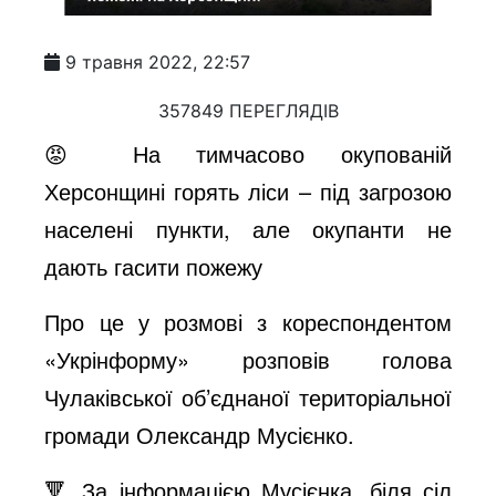
9 травня 2022, 22:57
357849 ПЕРЕГЛЯДІВ
😡 На тимчасово окупованій
Херсонщині горять ліси – під загрозою
населені пункти, але окупанти не
дають гасити пожежу
Про це у розмові з кореспондентом
«Укрінформу» розповів голова
Чулаківської об’єднаної територіальної
громади Олександр Мусієнко.
🔻 За інформацією Мусієнка, біля сіл