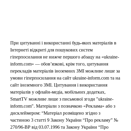
При цитуванні і використанні будь-яких матеріалів в
Інтернеті відкриті для пошукових систем
гіперпосилання не нижче першого абзацу на «ukraine-
inform.com» — обов’язкові, крім того, цитування
перекладів матеріалів іноземних ЗМІ можливе лише за
умови гіперпосилання на сайт ukraine-inform.com та на
сайт іноземного ЗМІ. Цитування і використання
матеріалів у офлайн-медіа, мобільних додатках,
SmartTV можливе лише з письмової згоди "ukraine-
inform.com". Матеріали з позначкою «Реклама» або з
дисклеймером: “Матеріал розміщено згідно з
частиною 3 статті 9 Закону України “Про рекламу” №
270/96-ВР від 03.07.1996 та Закону України “Про