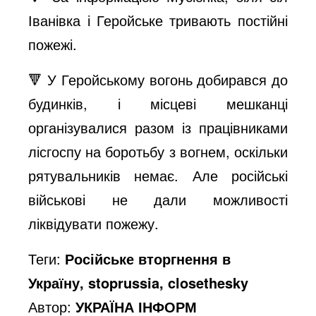
Іванівка і Геройське тривають постійні
пожежі.
🔻 У Геройському вогонь добирався до
будинків, і місцеві мешканці
організувалися разом із працівниками
лісгоспу на боротьбу з вогнем, оскільки
рятувальників немає. Але російські
військові не дали можливості
ліквідувати пожежу.
Теги:
Російське вторгнення в
Україну, stoprussia, closethesky
Автор:
УКРАЇНА ІНФОРМ