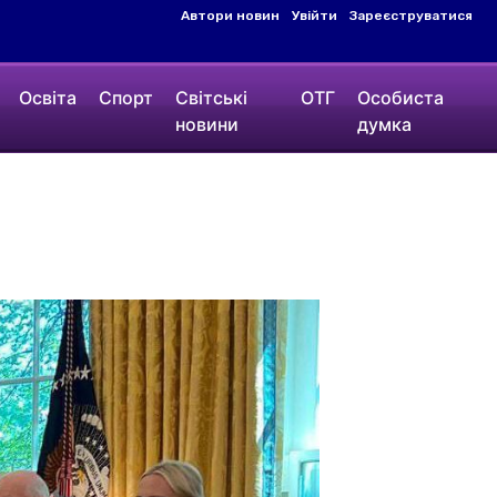
Автори новин
Увійти
Зареєструватися
Освіта
Спорт
Світські
ОТГ
Особиста
новини
думка