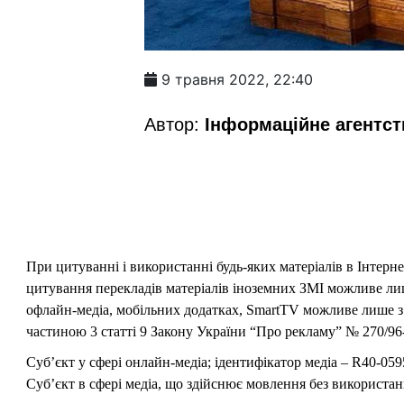
9 травня 2022, 22:40
Автор:
Інформаційне агентс
При цитуванні і використанні будь-яких матеріалів в Інтерн
цитування перекладів матеріалів іноземних ЗМІ можливе лише
офлайн-медіа, мобільних додатках, SmartTV можливе лише з 
частиною 3 статті 9 Закону України “Про рекламу” № 270/96-
Суб’єкт у сфері онлайн-медіа; ідентифікатор медіа – R40-059
Суб’єкт в сфері медіа, що здійснює мовлення без використан