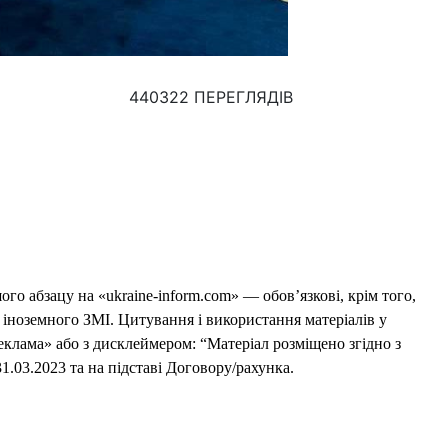
440322 ПЕРЕГЛЯДІВ
го абзацу на «ukraine-inform.com» — обов’язкові, крім того,
 іноземного ЗМІ. Цитування і використання матеріалів у
еклама» або з дисклеймером: “Матеріал розміщено згідно з
1.03.2023 та на підставі Договору/рахунка.