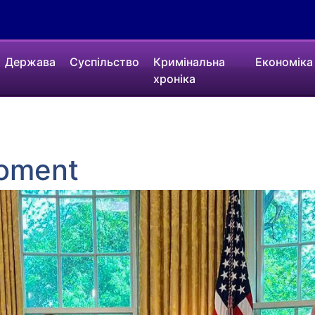
Держава
Суспільство
Кримінальна
Економіка
хроніка
moment