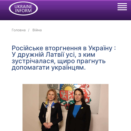
Головна
Війна
Російське вторгнення в Україну :
У дружній Латвії усі, з ким
зустрічалася, щиро прагнуть
допомагати українцям.