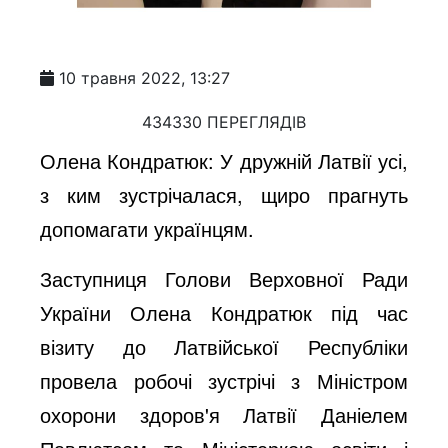
10 травня 2022, 13:27
434330 ПЕРЕГЛЯДІВ
Олена Кондратюк: У дружній Латвії усі,
з ким зустрічалася, щиро прагнуть
допомагати українцям.
Заступниця Голови Верховної Ради
України Олена Кондратюк під час
візиту до Латвійської Республіки
провела робочі зустрічі з Міністром
охорони здоров'я Латвії Даніелем