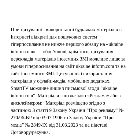
При цитуванні і використанні будь-яких матеріалів в
Інтернеті відкриті для пошукових систем
гіперпосилання не нижче першого абзацу на «ukraine-
inform.com» — обов’язкові, крім того, цитування
перекладів матеріалів іноземних ЗМІ можливе лише за
умови гіперпосилання на сайт ukraine-inform.com та на
сайт іноземного ЗМІ. Цитування і використання
матеріалів у офлайн-медіа, мобільних додатках,
SmartTV можливе лише з письмової згоди "ukraine-
inform.com". Матеріали з позначкою «Реклама» або з
дисклеймером: “Матеріал розміщено згідно з
частиною 3 статті 9 Закону України “Про рекламу” №
270/96-ВР від 03.07.1996 та Закону України “Про
медіа” № 2849-IX від 31.03.2023 та на підставі
Договору/рахунка.