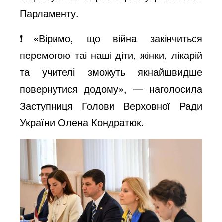
Парламенту.
❗️«Віримо, що війна закінчиться
перемогою таі наші діти, жінки, лікарій
та учителі зможуть якнайшвидше
повернутися додому», — наголосила
Заступниця Голови Верховної Ради
України Олена Кондратюк.