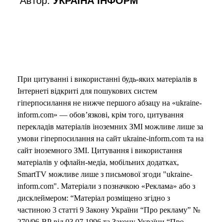
При цитуванні і використанні будь-яких матеріалів в
Інтернеті відкриті для пошукових систем
гіперпосилання не нижче першого абзацу на «ukraine-
inform.com» — обов’язкові, крім того, цитування
перекладів матеріалів іноземних ЗМІ можливе лише за
умови гіперпосилання на сайт ukraine-inform.com та на
сайт іноземного ЗМІ. Цитування і використання
матеріалів у офлайн-медіа, мобільних додатках,
SmartTV можливе лише з письмової згоди "ukraine-
inform.com". Матеріали з позначкою «Реклама» або з
дисклеймером: “Матеріал розміщено згідно з
частиною 3 статті 9 Закону України “Про рекламу” №
270/96-ВР від 03.07.1996 та Закону України “Про