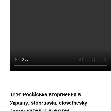
Теги:
Російське вторгнення в
Україну, stoprussia, closethesky
Автор:
УКРАЇНА ІНФОРМ