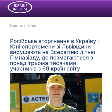
Головна
Війна
Російське вторгнення в Україну :
Юні спортсмени зі Львівщини
вирушають на Всесвітню літню
Гімназіаду, де позмагаються з
понад трьома тисячами
учасників з 69 країн світу