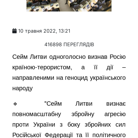
10 травня 2022, 13:21
416898 ПЕРЕГЛЯДІВ
Сейм Литви одноголосно визнав Росію
країною-терористом, а її дії –
направленими на геноцид українського
народу
🔹 "Сейм Литви визнає
повномасштабну збройну агресію
проти України з боку збройних сил
Російської Федерації та її політичного