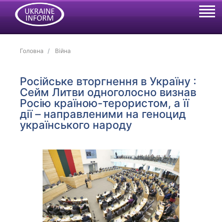
Головна
Війна
Російське вторгнення в Україну :
Сейм Литви одноголосно визнав
Росію країною-терористом, а її
дії – направленими на геноцид
українського народу