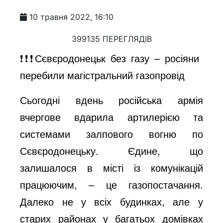
10 травня 2022, 16:10
399135 ПЕРЕГЛЯДІВ
❗️❗️❗️Сєвєродонецьк без газу – росіяни
перебили магістральний газопровід
Сьогодні вдень російська армія
вчергове вдарила артилерією та
системами залпового вогню по
Сєвєродонецьку. Єдине, що
залишалося в місті із комунікацій
працюючим, – це газопостачання.
Далеко не у всіх будинках, але у
старих районах у багатьох домівках