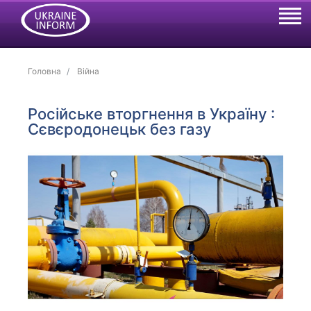
Головна
Війна
Російське вторгнення в Україну :
Сєвєродонецьк без газу